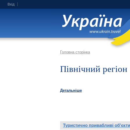
Вхід
Головна сторінка
Північний регіон
Детальніше
Туристично привабливі об'єкт