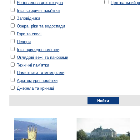
Регіональна архітектура
Центральний ре
Інші історичні пам'ятки
Заповідники
Озера, ріки та водоспади
Гори та скелі
Печери
Інші природні пам'ятки
Оглядові вежі та панорами
Технічні пам'ятки
Пам'ятники та меморіали
Архітектурні пам'ятки
Джерела та криниці