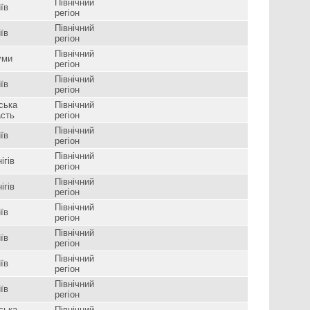
Північний
їв
регіон
Північний
їв
регіон
Північний
уми
регіон
Північний
їв
регіон
ська
Північний
асть
регіон
Північний
їв
регіон
Північний
ігів
регіон
Північний
ігів
регіон
Північний
їв
регіон
Північний
їв
регіон
Північний
їв
регіон
Північний
їв
регіон
ська
Північний