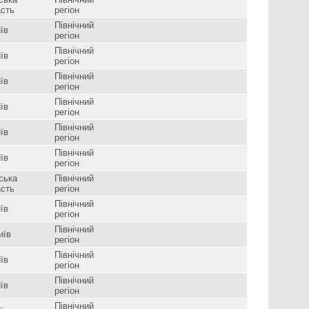
асть
регіон
Північний
їв
регіон
Північний
їв
регіон
Північний
їв
регіон
Північний
їв
регіон
Північний
їв
регіон
Північний
їв
регіон
ська
Північний
асть
регіон
Північний
їв
регіон
Північний
иїв
регіон
Північний
їв
регіон
Північний
їв
регіон
Північний