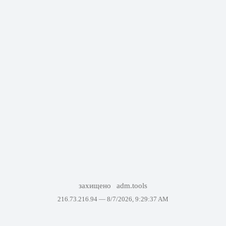
захищено
adm.tools
216.73.216.94 —
8/7/2026, 9:29:37 AM