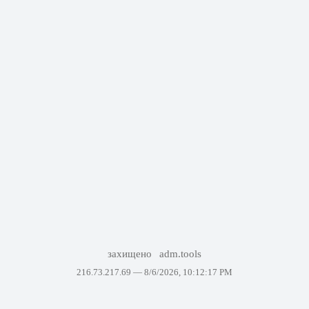
захищено
adm.tools
216.73.217.69 —
8/6/2026, 10:12:17 PM