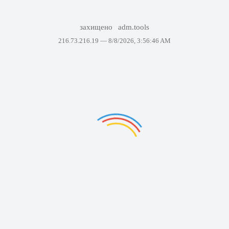
захищено
adm.tools
216.73.216.19 —
8/8/2026, 3:56:46 AM