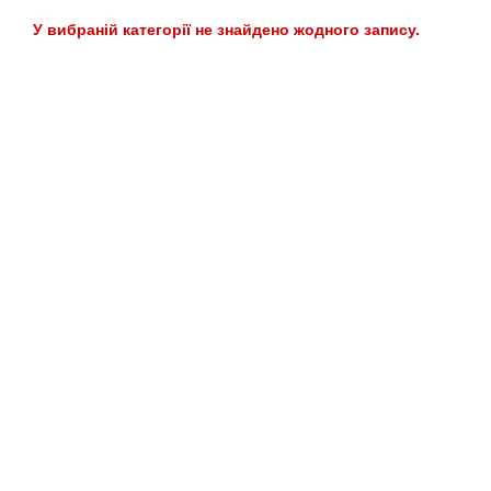
У вибраній категорії не знайдено жодного запису.