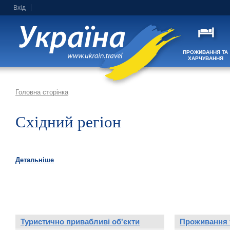
Вхід
ПРОЖИВАННЯ ТА
ХАРЧУВАННЯ
Головна сторінка
Східний регіон
Детальніше
Туристично привабливі об'єкти
Проживання 