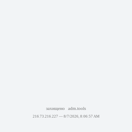
захищено
adm.tools
216.73.216.227 —
8/7/2026, 8:06:57 AM