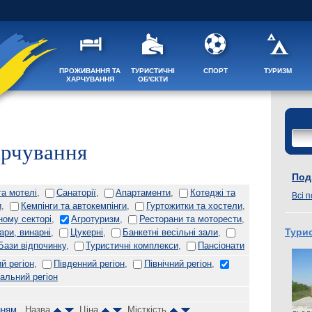
ПРОЖИВАННЯ ТА
ТУРИСТИЧНІ
СПОРТ
ТУРИЗМ
ХАРЧУВАННЯ
ОБ'ЄКТИ
арчування
Поді
та мотелі
,
Санаторії
,
Апартаменти
,
Котеджі та
Всі п
и
,
Кемпінги та автокемпінги
,
Гуртожитки та хостели
,
ному секторі
,
Агротуризм
,
Ресторани та моторести
,
бари, винарні
,
Цукерні
,
Банкетні весільні зали
,
Турис
Бази відпочинку
,
Туристичні комплекси
,
Пансіонати
й регіон
,
Південний регіон
,
Північний регіон
,
альний регіон
нням
, Назва
, Ціна
, Місткість