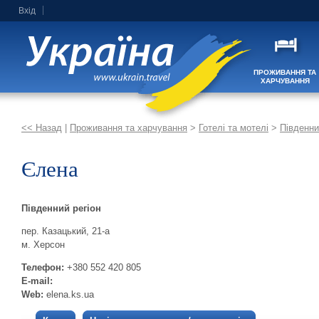
Вхід
ПРОЖИВАННЯ ТА
ХАРЧУВАННЯ
<< Назад
|
Проживання та харчування
>
Готелі та мотелі
>
Південни
Єлена
Південний регіон
пер. Казацький, 21-а
м. Херсон
Телефон:
+380 552 420 805
E-mail:
Web:
elena.ks.ua