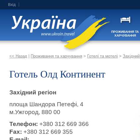
Вхід
ПРОЖИВАННЯ ТА
ХАРЧУВАННЯ
<< Назад
|
Проживання та харчування
>
Готелі та мотелі
>
Західний
Готель Олд Континент
Західний регіон
площа Шандора Петефі, 4
м.Ужгород, 880 00
Телефон:
+380 312 669 366
Fax:
+380 312 669 355
E-mail: