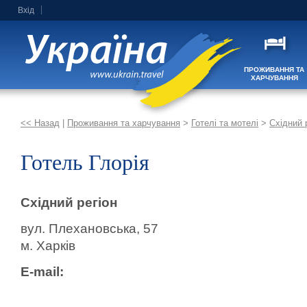
Вхід
ПРОЖИВАННЯ ТА
ХАРЧУВАННЯ
<< Назад
|
Проживання та харчування
>
Готелі та мотелі
>
Східний 
Готель Глорія
Східний регіон
вул. Плехановська, 57
м. Харків
E-mail: