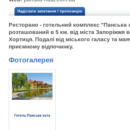
Надіслати запитання / пропозицію
Ресторано - готельний комплекс "Панська х
розташований в 5 км. від міста Запоріжжя в
Хортиця. Подалі від міського галасу та мая
приємному відпочинку.
Фотогалерея
Готель Панська хата