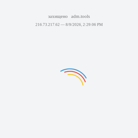
захищено
adm.tools
216.73.217.62 —
8/9/2026, 2:29:06 PM