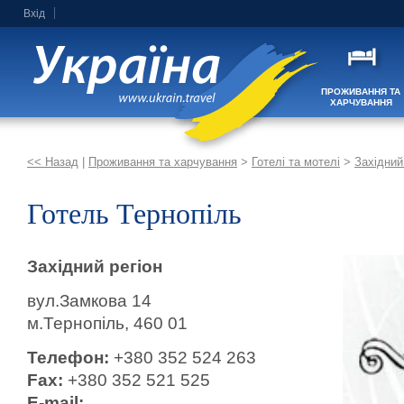
Вхід
ПРОЖИВАННЯ ТА
ХАРЧУВАННЯ
<< Назад
|
Проживання та харчування
>
Готелі та мотелі
>
Західний
Готель Тернопіль
Західний регіон
вул.Замкова 14
м.Тернопіль, 460 01
Телефон:
+380 352 524 263
Fax:
+380 352 521 525
E-mail: