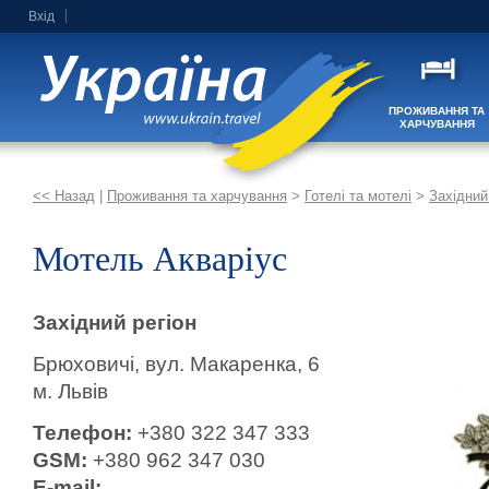
Вхід
ПРОЖИВАННЯ ТА
ХАРЧУВАННЯ
<< Назад
|
Проживання та харчування
>
Готелі та мотелі
>
Західний
Мотель Акваріус
Західний регіон
Брюховичі, вул. Макаренка, 6
м. Львів
Телефон:
+380 322 347 333
GSM:
+380 962 347 030
E-mail: