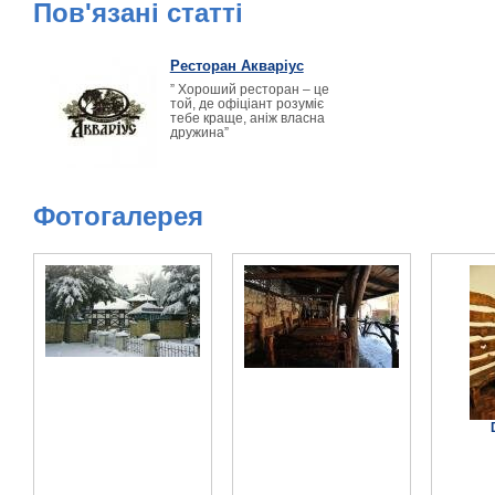
Пов'язані статті
Ресторан Акваріус
” Хороший ресторан – це
той, де офіціант розуміє
тебе краще, аніж власна
дружина”
Фотогалерея