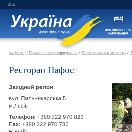
Вхід
ПРОЖИВАННЯ ТА
ХАРЧУВАННЯ
<< Назад
|
Проживання та харчування
>
Ресторани та моторести
>
Ресторан Пафос
Західний регіон
вул. Пильникарська 5
м.Львів
Телефон:
+380 322 970 823
Fax:
+380 322 970 786
E-mail: