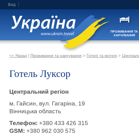
Вхід
ПРОЖИВАННЯ ТА
ХАРЧУВАННЯ
<< Назад
|
Проживання та харчування
>
Готелі та мотелі
>
Централь
Готель Луксор
Центральний регіон
м. Гайсин, вул. Гагаріна, 19
Вінницька область
Телефон:
+380 433 426 315
GSM:
+380 962 030 575