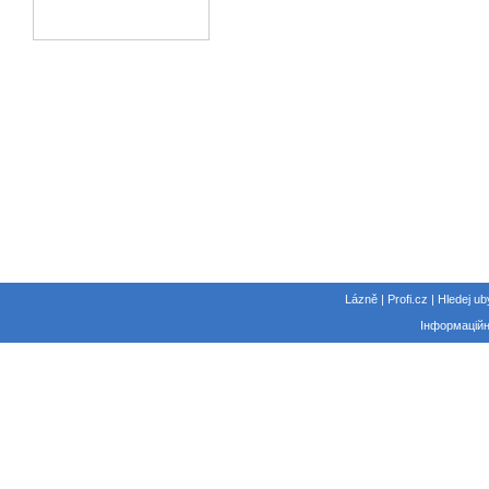
Lázně | Profi.cz | Hledej ub
Інформаційн