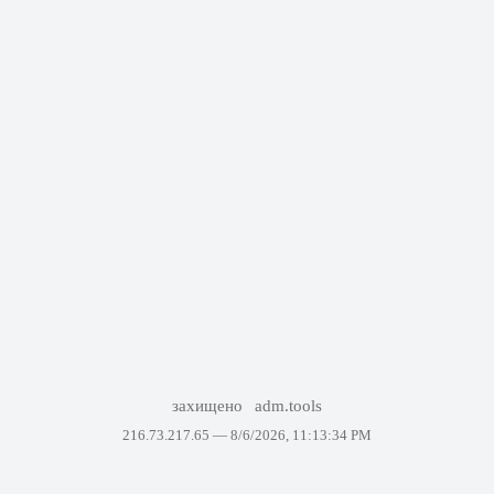
захищено
adm.tools
216.73.217.65 —
8/6/2026, 11:13:34 PM