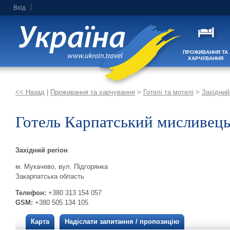
Вхід
ПРОЖИВАННЯ ТА
ХАРЧУВАННЯ
<< Назад
|
Проживання та харчування
>
Готелі та мотелі
>
Західний
Готель Карпатський мисливец
Західний регіон
м. Мукачево, вул. Підгорянка
Закарпатська область
Телефон:
+380 313 154 057
GSM:
+380 505 134 105
Карта
Надіслати запитання / пропозицію