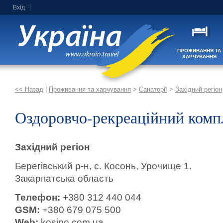
Вхід
ПРОЖИВАННЯ ТА
ХАРЧУВАННЯ
<< Назад
|
Проживання та харчування
>
Санаторії
>
Західний регіон
Оздоровчо-рекреаційний комп
Західний регіон
Берегівський р-н, с. Косонь, Урочище 1.
Закарпатська область
Телефон:
+380 312 440 044
GSM:
+380 679 075 500
Web:
kosino.com.ua