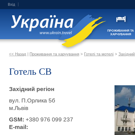
Вхід
ПРОЖИВАННЯ ТА
ХАРЧУВАННЯ
<< Назад
|
Проживання та харчування
>
Готелі та мотелі
>
Західний
Готель СВ
Західний регіон
вул. П.Орлика 5б
м.Львів
GSM:
+380 976 099 237
E-mail: