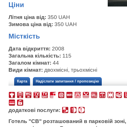
Ціни
Літня ціна від:
350 UAH
Зимова ціна від:
350 UAH
Місткість
Дата відкриття:
2008
Загальна кількість:
115
Загалом кімнат:
44
Види кімнат:
двохмісні, трьохмісні
Карта
Надіслати запитання / пропозицію
додаткові послуги:
Готель "СВ" розташований в парковій зоні,