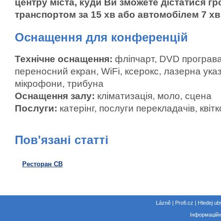
центру міста, куди Ви зможете дістатися 
транспортом за 15 хв або автомобілем 7 хв
Оснащення для конференцій
Технічне оснащення:
фліпчарт, DVD програва
переносний екран, WiFi, ксерокс, лазерна указ
мікрофони, трибуна
Оснащення залу:
кліматизація, моло, сцена
Послуги:
катерінг, послуги перекладачів, кві
Пов'язані статті
Ресторан СВ
Lázně | Profi.cz | Hledej ub
Інформаційн