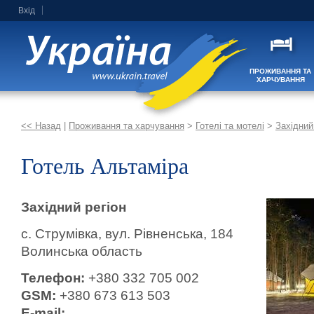
Вхід
ПРОЖИВАННЯ ТА
ХАРЧУВАННЯ
<< Назад
|
Проживання та харчування
>
Готелі та мотелі
>
Західний
Готель Альтаміра
Західний регіон
с. Струмівка, вул. Рівненська, 184
Волинська область
Телефон:
+380 332 705 002
GSM:
+380 673 613 503
E-mail: