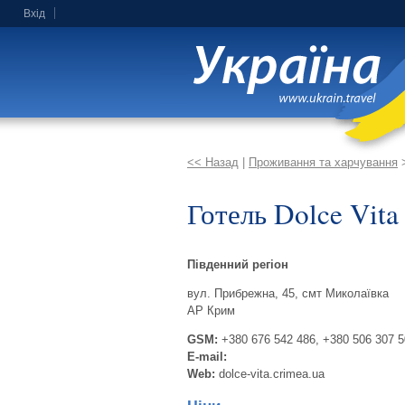
Вхід
<< Назад
|
Проживання та харчування
Готель Dolce Vita
Південний регіон
вул. Прибрежна, 45, смт Миколаївка
АР Крим
GSM:
+380 676 542 486, +380 506 307 
E-mail:
Web:
dolce-vita.crimea.ua