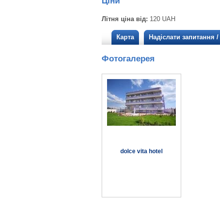
Ціни
Літня ціна від:
120 UAH
Карта
Надіслати запитання 
Фотогалерея
dolce vita hotel