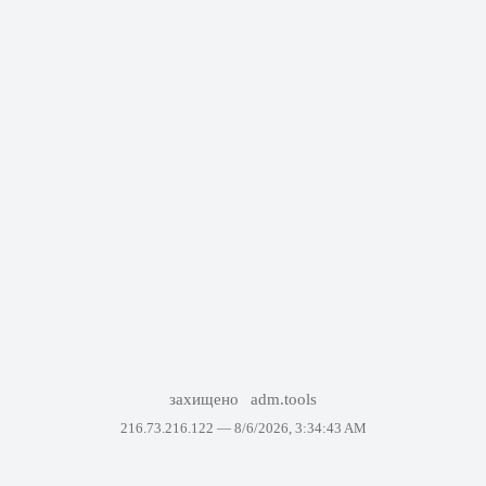
захищено
adm.tools
216.73.216.122 —
8/6/2026, 3:34:43 AM