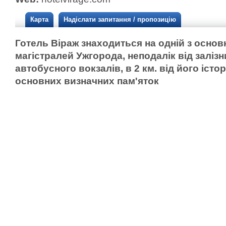
Карта
Надіслати запитання / пропозицію
Готель Віраж знаходиться на одній з осно
магістралей Ужгорода, неподалік від залізн
автобусного вокзалів, в 2 км. від його істо
основних визначних пам'яток