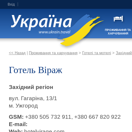
Вхід
ПРОЖИВАННЯ ТА
ХАРЧУВАННЯ
<< Назад
|
Проживання та харчування
>
Готелі та мотелі
>
Західний
Готель Віраж
Західний регіон
вул. Гагаріна, 13/1
м. Ужгород
GSM:
+380 505 732 911, +380 667 820 922
E-mail:
Web:
hotelvirage.com