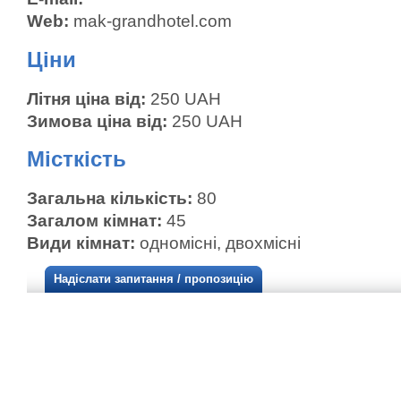
Web:
mak-grandhotel.com
Ціни
Літня ціна від:
250 UAH
Зимова ціна від:
250 UAH
Місткість
Загальна кількість:
80
Загалом кімнат:
45
Види кімнат:
одномісні, двохмісні
Надіслати запитання / пропозицію