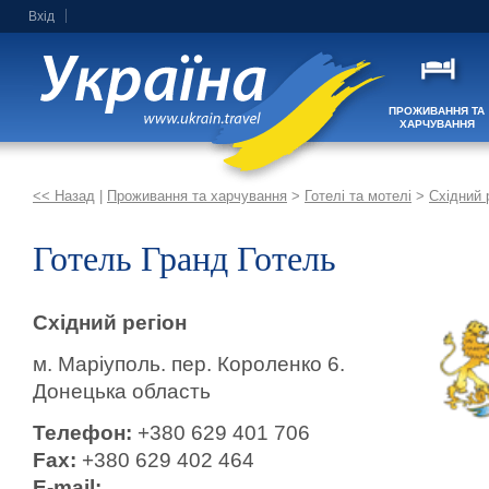
Вхід
ПРОЖИВАННЯ ТА
ХАРЧУВАННЯ
<< Назад
|
Проживання та харчування
>
Готелі та мотелі
>
Східний 
Готель Гранд Готель
Східний регіон
м. Маріуполь. пер. Короленко 6.
Донецька область
Телефон:
+380 629 401 706
Fax:
+380 629 402 464
E-mail: