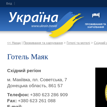
Вхід
ПРОЖИВАННЯ ТА
ХАРЧУВАННЯ
<< Назад
|
Проживання та харчування
>
Готелі та мотелі
>
Східний 
Готель Маяк
Східний регіон
м. Макіївка, пл. Советська, 7
Донецька область, 861 57
Телефон:
+380 623 286 909
Fax:
+380 623 261 088
E-mail: