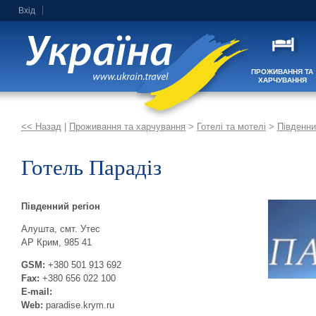
Вхід
ПРОЖИВАННЯ ТА
ХАРЧУВАННЯ
<< Назад
|
Проживання та харчування
>
Готелі та мотелі
>
Південни
Готель Парадіз
Південний регіон
Алушта, смт. Утес
АР Крим, 985 41
GSM:
+380 501 913 692
Fax:
+380 656 022 100
E-mail:
Web:
paradise.krym.ru