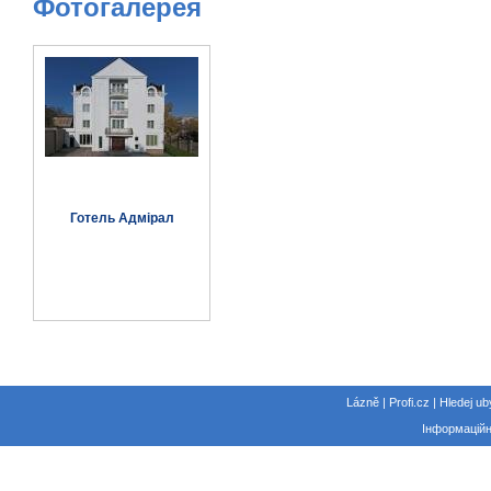
Фотогалерея
Готель Адмірал
Lázně | Profi.cz | Hledej ub
Інформаційн