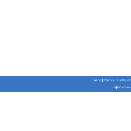
Lázně | Profi.cz | Hledej ub
Інформаційн