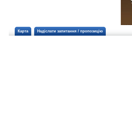
Карта
Надіслати запитання / пропозицію