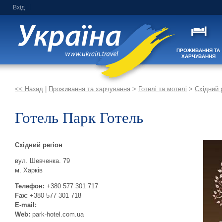
Вхід
ПРОЖИВАННЯ ТА
ХАРЧУВАННЯ
<< Назад
|
Проживання та харчування
>
Готелі та мотелі
>
Східний 
Готель Парк Готель
Східний регіон
вул. Шевченка. 79
м. Харків
Телефон:
+380 577 301 717
Fax:
+380 577 301 718
E-mail:
Web:
park-hotel.com.ua