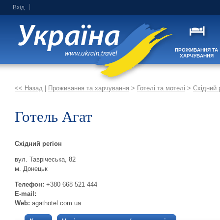
Вхід
ПРОЖИВАННЯ ТА
ХАРЧУВАННЯ
<< Назад
|
Проживання та харчування
>
Готелі та мотелі
>
Східний 
Готель Агат
Східний регіон
вул. Таврічеська, 82
м. Донецьк
Телефон:
+380 668 521 444
E-mail:
Web:
agathotel.com.ua