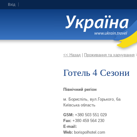
Вхід
<< Назад
|
Проживання та харчування
Готель 4 Сезони
Північний регіон
м. Бориспіль, вул.Горького, 6а
Київська область
GSM:
+380 503 551 029
Fax:
+380 459 564 230
E-mail:
Web:
borispolhotel.com