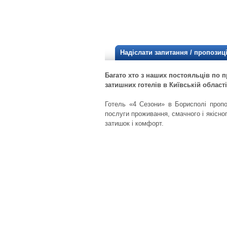
Надіслати запитання / пропозиц
Багато хто з наших постояльців по 
затишних готелів в Київській області
Готель «4 Сезони» в Борисполі пропон
послуги проживання, смачного і якісног
затишок і комфорт.