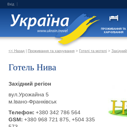
Вхід
ПРОЖИВАННЯ ТА
ХАРЧУВАННЯ
<< Назад
|
Проживання та харчування
>
Готелі та мотелі
>
Західний
Готель Нива
Західний регіон
вул.Урожайна 5
м.Івано-Франківськ
Телефон:
+380 342 786 564
GSM:
+380 968 721 875, +504 335
573