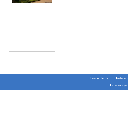
Lázně | Profi.cz | Hledej ub
Інформаційн