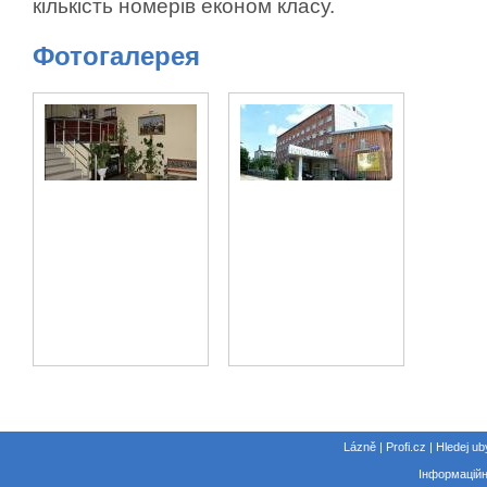
кількість номерів економ класу.
Фотогалерея
Lázně | Profi.cz | Hledej ub
Інформаційн