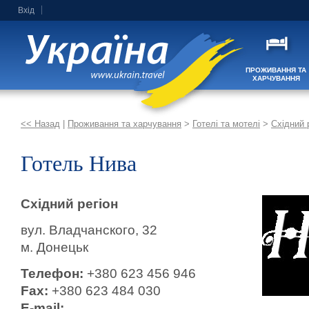
Вхід
ПРОЖИВАННЯ ТА
ХАРЧУВАННЯ
<< Назад
|
Проживання та харчування
>
Готелі та мотелі
>
Східний 
Готель Нива
Східний регіон
вул. Владчанского, 32
м. Донецьк
Телефон:
+380 623 456 946
Fax:
+380 623 484 030
E-mail: