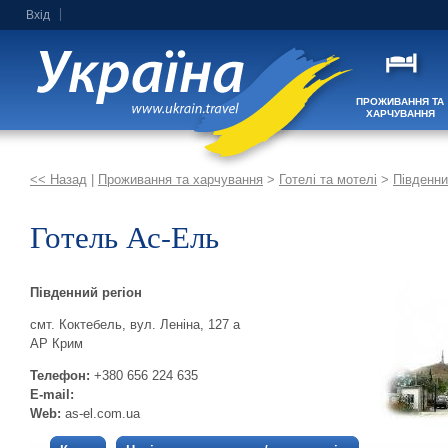
Вхід
ПРОЖИВАННЯ ТА
ХАРЧУВАННЯ
<< Назад
|
Проживання та харчування
>
Готелі та мотелі
>
Південни
Готель Ас-Ель
Південний регіон
смт. Коктебель, вул. Леніна, 127 а
АР Крим
Телефон:
+380 656 224 635
E-mail:
Web:
as-el.com.ua