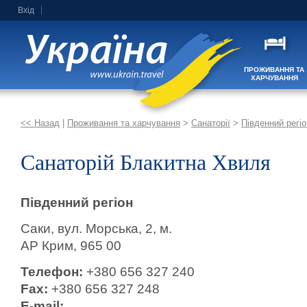
Вхід
ПРОЖИВАННЯ ТА
ХАРЧУВАННЯ
<< Назад
|
Проживання та харчування
>
Санаторії
>
Південний регіо
Санаторій Блакитна Хвиля
Південний регіон
Саки, вул. Морська, 2, м.
АР Крим, 965 00
Телефон:
+380 656 327 240
Fax:
+380 656 327 248
E-mail: