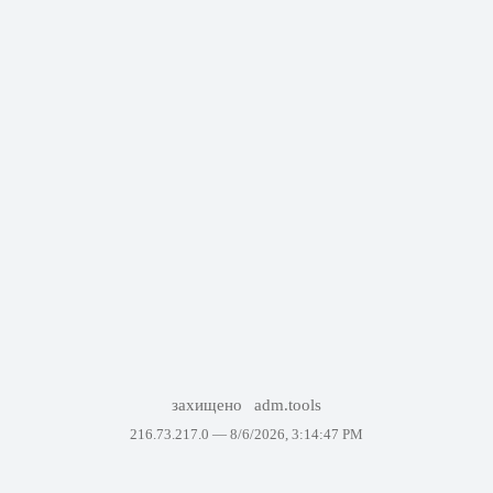
захищено
adm.tools
216.73.217.0 —
8/6/2026, 3:14:47 PM