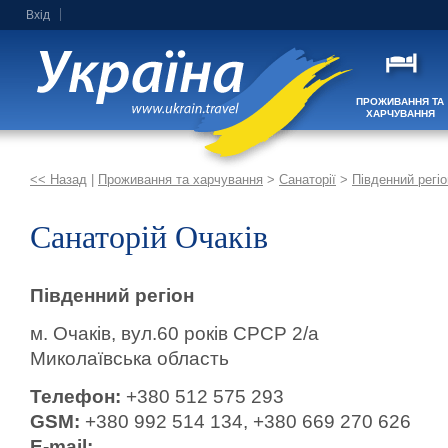
Вхід
ПРОЖИВАННЯ ТА
ХАРЧУВАННЯ
<< Назад
|
Проживання та харчування
>
Санаторії
>
Південний регіо
Санаторій Очаків
Південний регіон
м. Очаків, вул.60 років СРСР 2/а
Миколаївська область
Телефон:
+380 512 575 293
GSM:
+380 992 514 134, +380 669 270 626
E-mail: