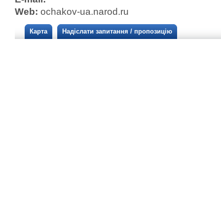
Web:
ochakov-ua.narod.ru
Карта
Надіслати запитання / пропозицію