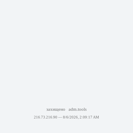
захищено
adm.tools
216.73.216.90 —
8/6/2026, 2:09:17 AM