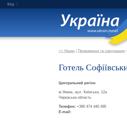
Вхід
<< Назад
|
Проживання та харчування
Готель Софіївськ
Центральний регіон
м.Умань, вул. Київська, 12а
Черкаська область
Телефон:
+380 474 440 495
E-mail: