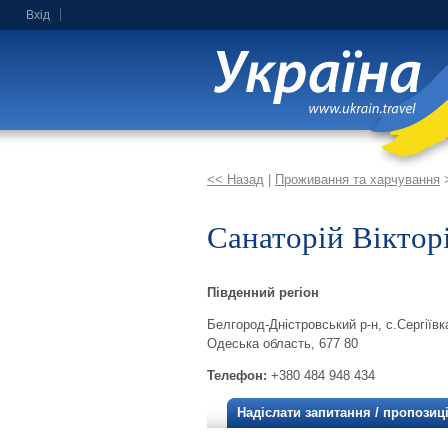
Вхід
<< Назад
|
Проживання та харчування
Санаторій Віктор
Південний регіон
Белгород-Дністровський р-н, с.Сергіїв
Одеська область, 677 80
Телефон:
+380 484 948 434
Надіслати запитання / пропозиц