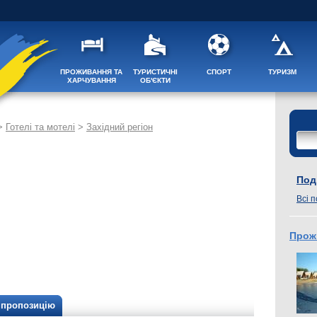
ПРОЖИВАННЯ ТА
ТУРИСТИЧНІ
СПОРТ
ТУРИЗМ
ХАРЧУВАННЯ
ОБ'ЄКТИ
>
Готелі та мотелі
>
Західний регіон
Поді
Всі п
Прож
/ пропозицію