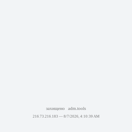
захищено
adm.tools
216.73.216.183 —
8/7/2026, 4:10:39 AM