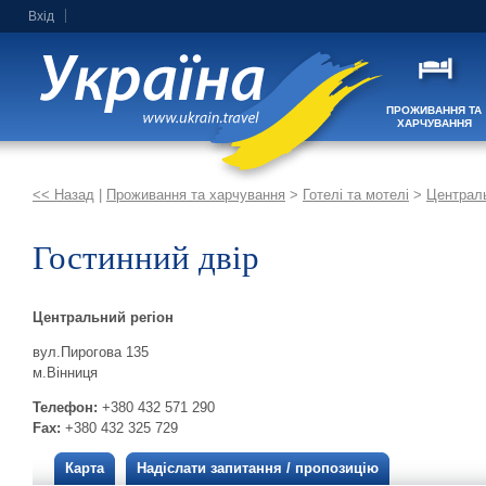
Вхід
ПРОЖИВАННЯ ТА
ХАРЧУВАННЯ
<< Назад
|
Проживання та харчування
>
Готелі та мотелі
>
Централь
Гостинний двір
Центральний регіон
вул.Пирогова 135
м.Вінниця‎
Телефон:
+380 432 571 290
Fax:
+380 432 325 729
Карта
Надіслати запитання / пропозицію