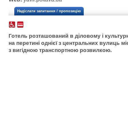
Надіслати запитання / пропозицію
Готель розташований в діловому і культурн
на перетині однієї з центральних вулиць м
з вигідною транспортною розвилкою.