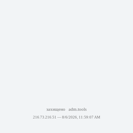
захищено
adm.tools
216.73.216.51 —
8/6/2026, 11:59:07 AM