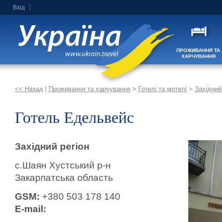
Вхід
ПРОЖИВАННЯ ТА
ХАРЧУВАННЯ
<< Назад
|
Проживання та харчування
>
Готелі та мотелі
>
Західний
Готель Едельвейс
Західний регіон
с.Шаян Хустський р-н
Закарпатська область
GSM:
+380 503 178 140
E-mail: